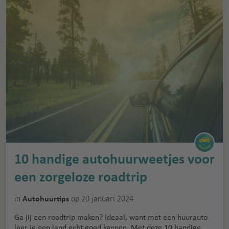
10 handige autohuurweetjes voor
een zorgeloze roadtrip
in
op 20 januari 2024
Autohuurtips
Ga jij een roadtrip maken? Ideaal, want met een huurauto
leer je een land echt goed kennen. Met deze 10 handige