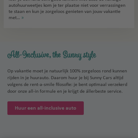
autohuurweetjes kom je ter plaatse niet voor verrassingen
te staan en kun je zorgeloos genieten van jouw vakantie
met…
»
All-Inclusive, the Sunny style
Op vakantie moet je natuurlijk 100% zorgeloos rond kunnen
rijden in je huurauto. Daarom huur je bij Sunny Cars altijd
volgens de rent-a-smile filosofie: je bent optimaal verzekerd
door onze all-in formule en je krijgt de állerbeste service.
Huur een all-inclusive auto