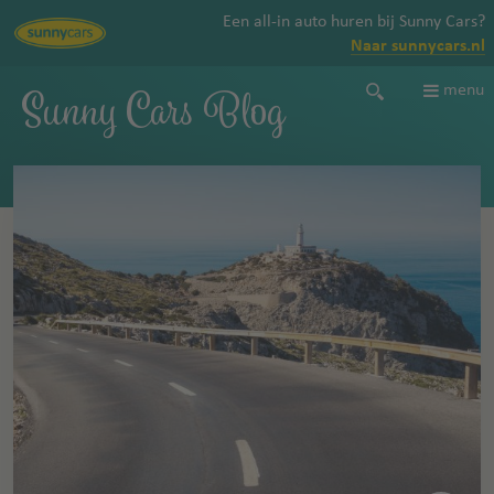
Een all-in auto huren bij Sunny Cars?
Naar sunnycars.nl
Sunny Cars Blog
menu