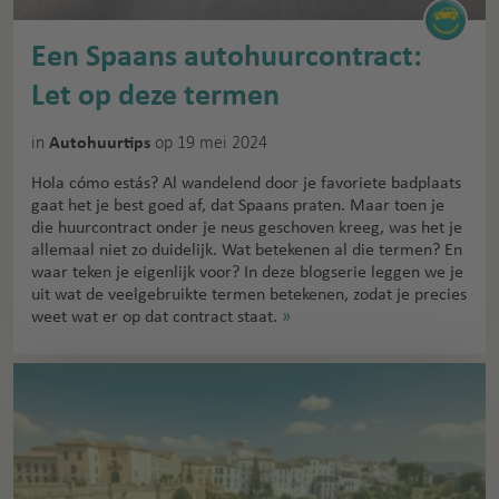
Een Spaans autohuurcontract:
Let op deze termen
in
op 19 mei 2024
Autohuurtips
Hola cómo estás? Al wandelend door je favoriete badplaats
gaat het je best goed af, dat Spaans praten. Maar toen je
die huurcontract onder je neus geschoven kreeg, was het je
allemaal niet zo duidelijk. Wat betekenen al die termen? En
waar teken je eigenlijk voor? In deze blogserie leggen we je
uit wat de veelgebruikte termen betekenen, zodat je precies
weet wat er op dat contract staat.
»