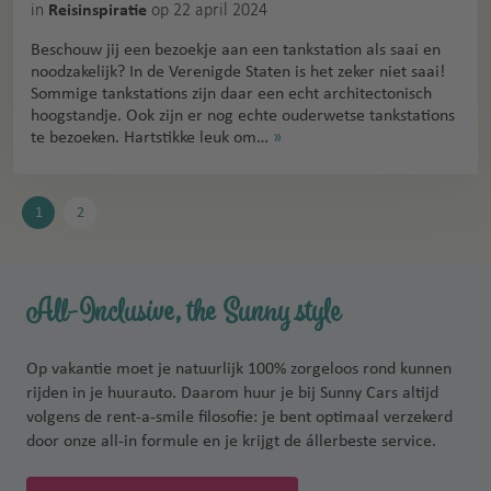
in
op 22 april 2024
Reisinspiratie
Beschouw jij een bezoekje aan een tankstation als saai en
noodzakelijk? In de Verenigde Staten is het zeker niet saai!
Sommige tankstations zijn daar een echt architectonisch
hoogstandje. Ook zijn er nog echte ouderwetse tankstations
te bezoeken. Hartstikke leuk om…
»
1
2
All-Inclusive, the Sunny style
Op vakantie moet je natuurlijk 100% zorgeloos rond kunnen
rijden in je huurauto. Daarom huur je bij Sunny Cars altijd
volgens de rent-a-smile filosofie: je bent optimaal verzekerd
door onze all-in formule en je krijgt de állerbeste service.