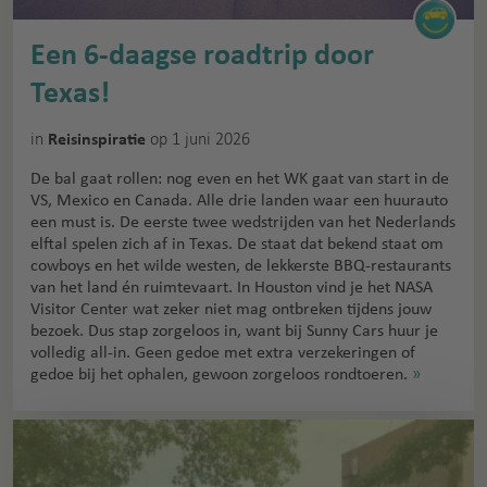
Een 6-daagse roadtrip door
Texas!
in
op 1 juni 2026
Reisinspiratie
De bal gaat rollen: nog even en het WK gaat van start in de
VS, Mexico en Canada. Alle drie landen waar een huurauto
een must is. De eerste twee wedstrijden van het Nederlands
elftal spelen zich af in Texas. De staat dat bekend staat om
cowboys en het wilde westen, de lekkerste BBQ-restaurants
van het land én ruimtevaart. In Houston vind je het NASA
Visitor Center wat zeker niet mag ontbreken tijdens jouw
bezoek. Dus stap zorgeloos in, want bij Sunny Cars huur je
volledig all-in. Geen gedoe met extra verzekeringen of
gedoe bij het ophalen, gewoon zorgeloos rondtoeren.
»