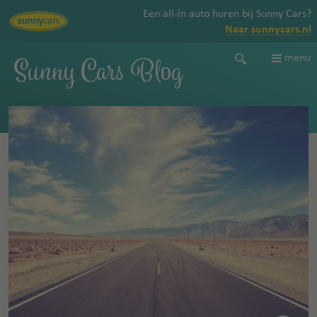
Een all-in auto huren bij Sunny Cars?
Naar sunnycars.nl
Sunny Cars Blog
menu