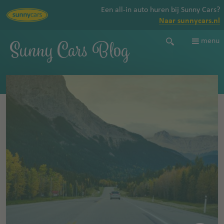
Een all-in auto huren bij Sunny Cars?
Naar sunnycars.nl
Sunny Cars Blog
menu