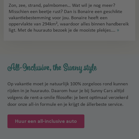
Zon, zee, strand, palmbomen… Wat wil je nog meer?
Misschien een beetje rust? Dan is Bonaire een geschikte
vakantiebestemming voor jou. Bonaire heeft een
oppervlakte van 294km², waardoor alles binnen handbereik
ligt. Met de huurauto bezoek je de mooiste plekjes.…
»
All-Inclusive, the Sunny style
Op vakantie moet je natuurlijk 100% zorgeloos rond kunnen
rijden in je huurauto. Daarom huur je bij Sunny Cars altijd
volgens de rent-a-smile filosofie: je bent optimaal verzekerd
door onze all-in formule en je krijgt de állerbeste service.
Huur een all-inclusive auto