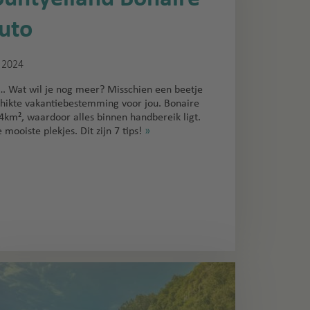
uto
 2024
… Wat wil je nog meer? Misschien een beetje
chikte vakantiebestemming voor jou. Bonaire
4km², waardoor alles binnen handbereik ligt.
mooiste plekjes. Dit zijn 7 tips!
»