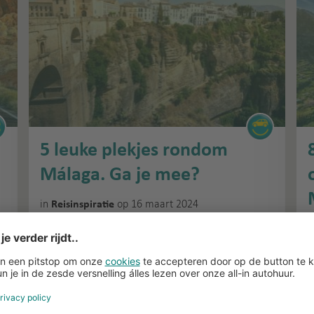
5 leuke plekjes rondom
Málaga. Ga je mee?
in
op 16 maart 2024
Reisinspiratie
i
Málaga is met stip de populairste
autohuurbestemming van Sunny Cars. Niet zo gek,
n
O
want de provincie Andalusië is zo afwisselend dat
l
het de ideale bestemming is om met een huurauto
t
A
te ontdekken. Of je nu van natuur, stad, cultuur of…
r
»
e