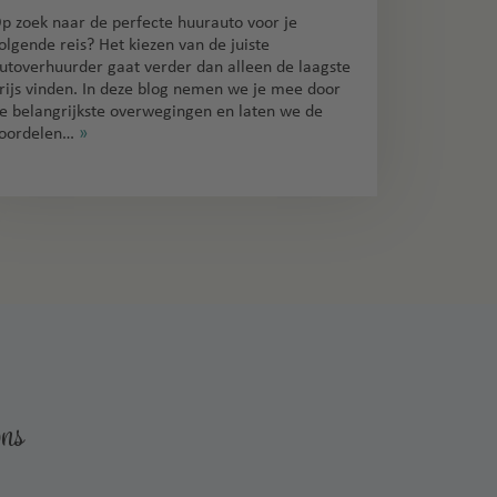
p zoek naar de perfecte huurauto voor je
olgende reis? Het kiezen van de juiste
utoverhuurder gaat verder dan alleen de laagste
rijs vinden. In deze blog nemen we je mee door
e belangrijkste overwegingen en laten we de
oordelen…
»