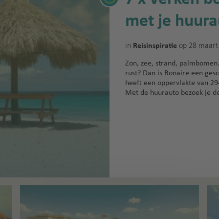
met je huura
in
op 28 maart
Reisinspiratie
Zon, zee, strand, palmbomen
rust? Dan is Bonaire een ges
heeft een oppervlakte van 29
Met de huurauto bezoek je de 