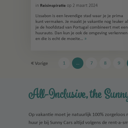
in
op 2 maart 2024
Reisinspiratie
Lissabon is een levendige stad waar je je prima
kunt vermaken. Je maakt je vakantie nog leuker a
je de hoofdstad van Portugal combineert met een
huurauto. Dan kun je ook de omgeving verkennen
en die is echt de moeite…
»
1
…
7
8
9
Vorige
All-Inclusive, the Sunny
Op vakantie moet je natuurlijk 100% zorgeloos 
huur je bij Sunny Cars altijd volgens de rent-a-s