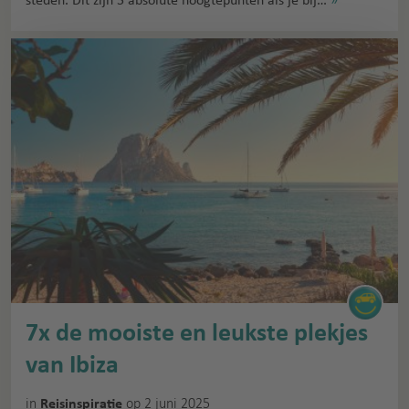
7x de mooiste en leukste plekjes
van Ibiza
in
op 2 juni 2025
Reisinspiratie