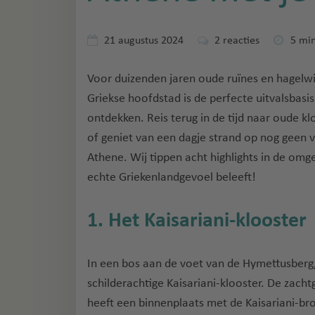
21 augustus 2024
2
reacties
5 min
Voor duizenden jaren oude ruïnes en hagelwit
Griekse hoofdstad is de perfecte uitvalsbas
ontdekken. Reis terug in de tijd naar oude 
of geniet van een dagje strand op nog geen v
Athene. Wij tippen acht highlights in de omg
echte Griekenlandgevoel beleeft!
1. Het Kaisariani-klooster
In een bos aan de voet van de Hymettusberg, 
schilderachtige Kaisariani-klooster. De zacht
heeft een binnenplaats met de Kaisariani-br