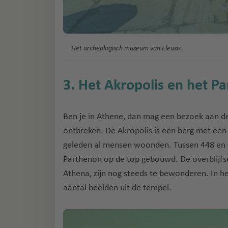
Het archeologisch museum van Eleusis
3. Het Akropolis en het P
Ben je in Athene, dan mag een bezoek aan de
ontbreken. De Akropolis is een berg met een 
geleden al mensen woonden. Tussen 448 en 42
Parthenon op de top gebouwd. De overblijfs
Athena, zijn nog steeds te bewonderen. In h
aantal beelden uit de tempel.