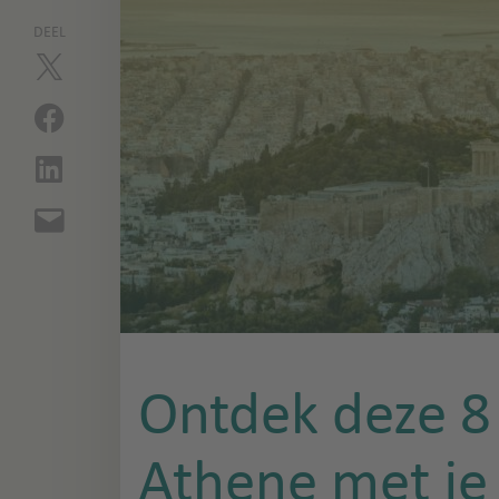
DEEL
Ontdek deze 8 
Athene met je