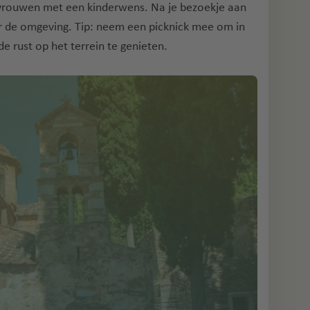
 vrouwen met een kinderwens. Na je bezoekje aan
r de omgeving. Tip: neem een picknick mee om in
 rust op het terrein te genieten.