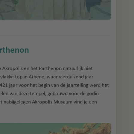
arthenon
 Akropolis en het Parthenon natuurlijk niet
vlakke top in Athene, waar vierduizend jaar
1 jaar voor het begin van de jaartelling werd het
elen van deze tempel, gebouwd voor de godin
et nabijgelegen Akropolis Museum vind je een