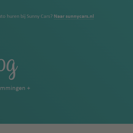
uto huren bij Sunny Cars?
Naar sunnycars.nl
og
emmingen