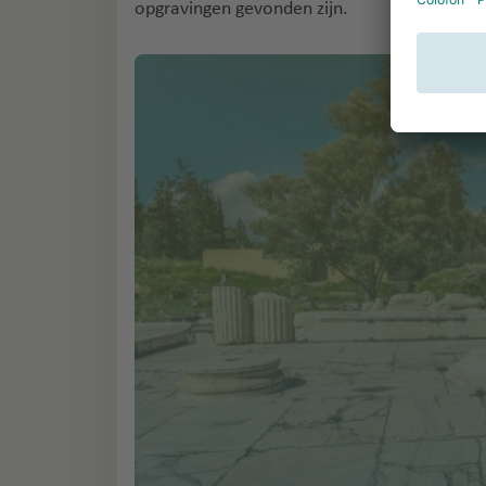
opgravingen gevonden zijn.