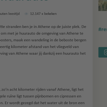
uten leestijd
12.147
x bekeken
te stranden ben je in Athene op de juiste plek. De
#re
is om met je huurauto de omgeving van Athene te
kloosters, maak een wandeling in de beboste bergen
eertig kilometer afstand van het vliegveld van
eving van Athene waar jij dankzij een huurauto het
zo’n acht kilometer rijden vanaf Athene, ligt het
gele ruïne ligt tussen pijnbomen en cipressen en
on. Er wordt gezegd dat het water uit de bron een