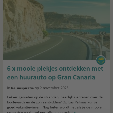
6 x mooie plekjes ontdekken met
een huurauto op Gran Canaria
in
op 2 november 2025
Reisinspiratie
Lekker genieten op de stranden, heerlijk slenteren over de
boulevards en de zon aanbidden? Op Las Palmas kun je
goed vakantievieren. Nog beter wordt het als je de mooie
omgeving gaat met een all-in huurauto!
»