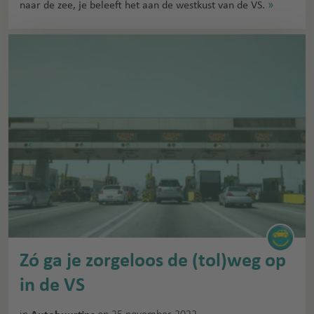
naar de zee, je beleeft het aan de westkust van de VS.
»
Zó ga je zorgeloos de (tol)weg op
in de VS