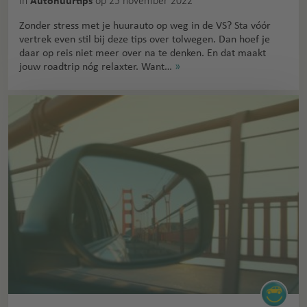
in
op 25 november 2022
Autohuurtips
Zonder stress met je huurauto op weg in de VS? Sta vóór
vertrek even stil bij deze tips over tolwegen. Dan hoef je
daar op reis niet meer over na te denken. En dat maakt
jouw roadtrip nóg relaxter. Want…
»