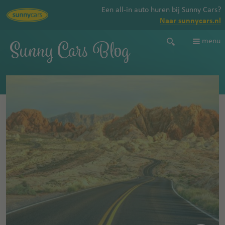
Een all-in auto huren bij Sunny Cars?
Naar sunnycars.nl
Sunny Cars Blog
menu