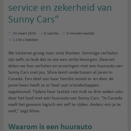
service en zekerheid van
Sunny Cars”
24 maart 2026
0
reacties
3 minuten leestijd
1.140
x bekeken
We luisteren graag naar onze klanten. Sommige verhalen
zijn zelfs zo leuk dat ze ons een smile bezorgen. Daarom
delen we hun verhalen en ervaringen met een huurauto van
Sunny Cars met jou. Silvia komt ondertussen al jaren in
Canada. Een deel van haar familie woont er en door de
jaren heen heeft ze er heel wat vriendschappen
opgebouwd. Tijdens haar laatste reis trok ze drie weken solo
door het land met een huurauto van Sunny Cars. “In Canada
voelt het gewoon logisch om zelf te rijden. Anders mis je te
veel,” zegt Silvia.
Waarom is een huurauto