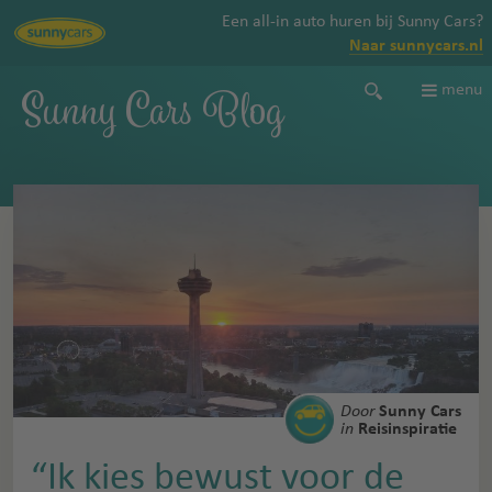
Een all-in auto huren bij Sunny Cars?
Naar sunnycars.nl
Sunny Cars Blog
menu
Door
Sunny Cars
in
Reisinspiratie
“Ik kies bewust voor de