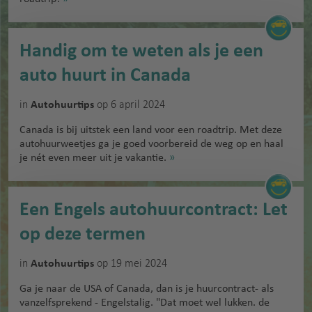
Handig om te weten als je een
auto huurt in Canada
in
op 6 april 2024
Autohuurtips
Canada is bij uitstek een land voor een roadtrip. Met deze
autohuurweetjes ga je goed voorbereid de weg op en haal
je nét even meer uit je vakantie.
»
Een Engels autohuurcontract: Let
op deze termen
in
op 19 mei 2024
Autohuurtips
Ga je naar de USA of Canada, dan is je huurcontract- als
vanzelfsprekend - Engelstalig. "Dat moet wel lukken. de