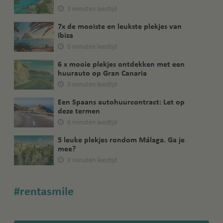
3 minuten leestijd
7x de mooiste en leukste plekjes van
Ibiza
6 minuten leestijd
6 x mooie plekjes ontdekken met een
huurauto op Gran Canaria
3 minuten leestijd
Een Spaans autohuurcontract: Let op
deze termen
6 minuten leestijd
5 leuke plekjes rondom Málaga. Ga je
mee?
3 minuten leestijd
#rentasmile