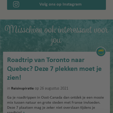
Volg ons op Instagram
Misschien ook interessant voor
jou
Roadtrip van Toronto naar
Quebec? Deze 7 plekken moet je
zien!
in
op 26 augustus 2021
Reisinspiratie
Ga je roadtrippen in Oost-Canada dan ontdek je een mooie
mix tussen natuur en grote steden met Franse invloeden.
Deze 7 plaatsen mag je zeker niet overslaan tijdens je
roadtrip!
»