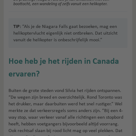
boottocht, een wandeling of zelfs vanuit een helikopter.
TIP:
“Als je de Niagara Falls gaat bezoeken, mag een
helikoptervlucht eigenlijk niet ontbreken. Dat uitzicht
vanuit de helikopter is onbeschrijfelijk mooi.”
Hoe heb je het rijden in Canada
ervaren?
Buiten de grote steden vond Silvia het rijden ontspannen.
“De wegen zijn breed en overzichtelijk. Rond Toronto was
het drukker, maar daarbuiten werd het snel rustiger.” Wel
merkte ze dat verkeersregels soms anders zijn. “Bij een 4-
way stop, waar verkeer vanaf alle richtingen een stopbord
heeft, hebben voetgangers bijvoorbeeld altijd voorrang.
Ook rechtsaf slaan bij rood licht mag op veel plekken. Dat