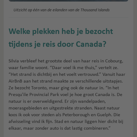
Uitzicht op één van de eilanden van de Thousand Islands
Welke plekken heb je bezocht
tijdens je reis door Canada?
Silvia verbleef het grootste deel van haar reis in Cobourg,
waar familie woont. “Daar voel ik me thuis,” vertelt ze.
“Het strand is dichtbij en het voelt vertrouwd.” Vanuit haar
AirBnB aan het strand maakte ze verschillende uitstapjes.
Ze bezocht Toronto, maar ging ook de natuur in. “In het
Presqu’ile Provincial Park voel je hoe groot Canada is. De
natuur is er overweldigend. Er zijn wandelpaden,
moerasgebieden en uitgestrekte stranden. Naast natuur
koos ik ook voor steden als Peterborough en Guelph. Die
afwisseling vind ik fijn. Stad en natuur liggen hier dicht bij
elkaar, maar zonder auto is dat lastig combineren.”