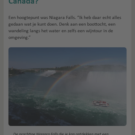
Canada?
Een hoogtepunt was Niagara Falls. “Ik heb daar echt alles
gedaan wat je kunt doen. Denk aan een boottocht, een
wandeling langs het water en zelfs een wijntour in de
omgeving.”
De prachtige Niagara Falls die je kan ontdekken met een