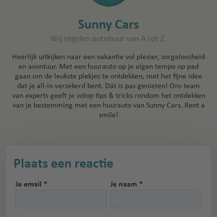
Sunny Cars
Wij regelen autohuur van A tot Z.
Heerlijk uitkijken naar een vakantie vol plezier, zorgeloosheid
en avontuur. Met een huurauto op je eigen tempo op pad
gaan om de leukste plekjes te ontdekken, met het fijne idee
dat je all-in verzekerd bent. Dát is pas genieten! Ons team
van experts geeft je volop tips & tricks rondom het ontdekken
van je bestemming met een huurauto van Sunny Cars. Rent a
smile!
Plaats een reactie
Je email *
Je naam *