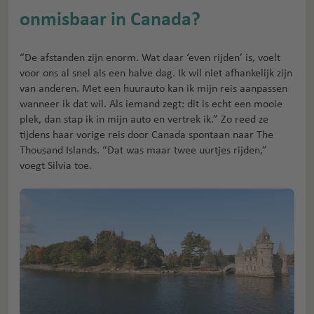
onmisbaar in Canada?
“De afstanden zijn enorm. Wat daar ‘even rijden’ is, voelt
voor ons al snel als een halve dag. Ik wil niet afhankelijk zijn
van anderen. Met een huurauto kan ik mijn reis aanpassen
wanneer ik dat wil. Als iemand zegt: dit is echt een mooie
plek, dan stap ik in mijn auto en vertrek ik.” Zo reed ze
tijdens haar vorige reis door Canada spontaan naar The
Thousand Islands. “Dat was maar twee uurtjes rijden,”
voegt Silvia toe.